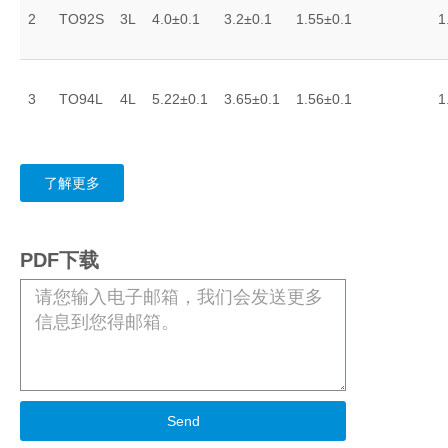
2
TO92S
3L
4.0±0.1
3.2±0.1
1.55±0.1
1
3
TO94L
4L
5.22±0.1
3.65±0.1
1.56±0.1
1
了解更多
PDF下载
Send