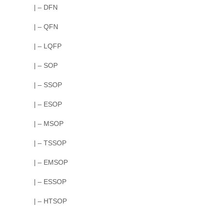
| – DFN
| – QFN
| – LQFP
| – SOP
| – SSOP
| – ESOP
| – MSOP
| – TSSOP
| – EMSOP
| – ESSOP
| – HTSOP