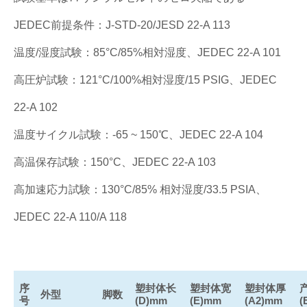
JEDEC前提条件：J-STD-20/JESD 22-A 113
温度/湿度試験：85°C/85%相対湿度、JEDEC 22-A 101
高圧炉試験：121°C/100%相対湿度/15 PSIG、JEDEC
22-A 102
温度サイクル試験：-65 ~ 150℃、JEDEC 22-A 104
高温保存試験：150°C、JEDEC 22-A 103
高加速応力試験：130°C/85% 相対湿度/33.5 PSIA、
JEDEC 22-A 110/A 118
序
塑封体长
塑封体宽
塑封体厚
外型
脚数
号
(D)mm
(E)mm
(A2)mm
(