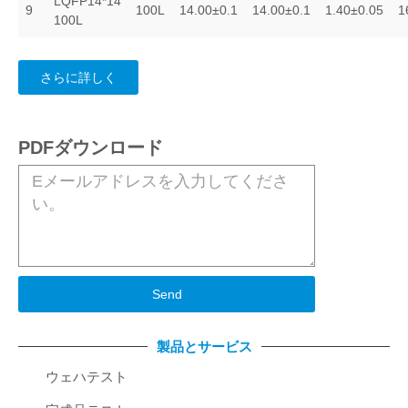
LQFP14*14
9
100L
14.00±0.1
14.00±0.1
1.40±0.05
1
100L
さらに詳しく
PDFダウンロード
Send
製品とサービス
ウェハテスト