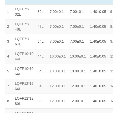
LQFP7*7
1
32L
7.00±0.1
7.00±0.1
1.40±0.05
9
32L
LQFP7*7
2
48L
7.00±0.1
7.00±0.1
1.40±0.05
9
48L
LQFP7*7
3
64L
7.00±0.1
7.00±0.1
1.40±0.05
9
64L
LQFP10*10
4
44L
10.00±0.1
10.00±0.1
1.40±0.05
1
44L
LQFP10*10
5
64L
10.00±0.1
10.00±0.1
1.40±0.05
1
64L
LQFP12*12
7
64L
12.00±0.1
12.00±0.1
1.40±0.05
1
64L
LQFP12*12
8
80L
12.00±0.1
12.00±0.1
1.40±0.05
1
80L