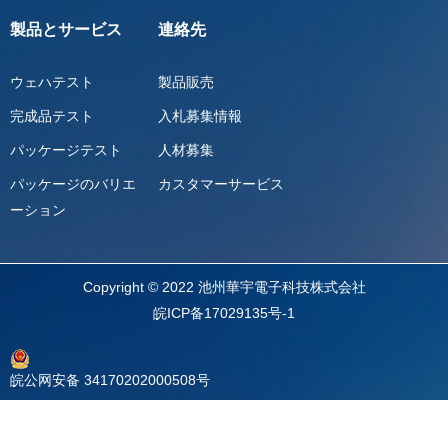
製品とサービス
連絡先
ウェハテスト
製品販売
完成品テスト
入札募集情報
パッケージテスト
人材募集
パッケージのバリエ
カスタマーサービス
ーション
Copyright © 2022 池州華宇電子科技株式会社
皖ICP备17029135号-1
皖公网安备 34170202000508号