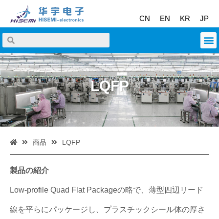
CN
EN
KR
JP
LQFP
商品
LQFP
製品の紹介
Low-profile Quad Flat Packageの略で、薄型四辺リード
線を平らにパッケージし、プラスチックシール体の厚さ