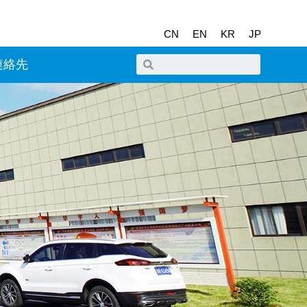
CN
EN
KR
JP
連絡先