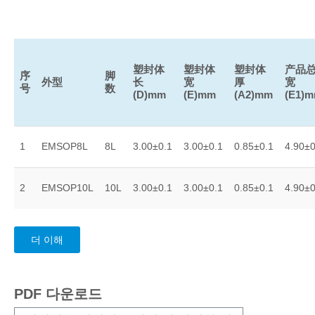
塑封体
塑封体
塑封体
产品
序
脚
外型
长
宽
厚
宽
号
数
(D)mm
(E)mm
(A2)mm
(E1)
1
EMSOP8L
8L
3.00±0.1
3.00±0.1
0.85±0.1
4.90±0
2
EMSOP10L
10L
3.00±0.1
3.00±0.1
0.85±0.1
4.90±0
더 이해
PDF 다운로드