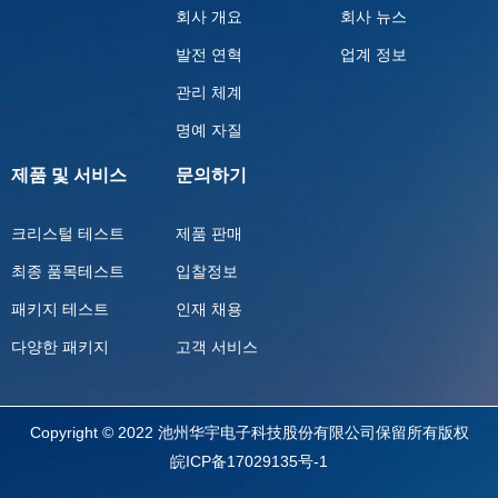
회사 개요
회사 뉴스
발전 연혁
업계 정보
관리 체계
명예 자질
제품 및 서비스
문의하기
크리스털 테스트
제품 판매
최종 품목테스트
입찰정보
패키지 테스트
인재 채용
다양한 패키지
고객 서비스
Copyright © 2022 池州华宇电子科技股份有限公司保留所有版权
皖ICP备17029135号-1