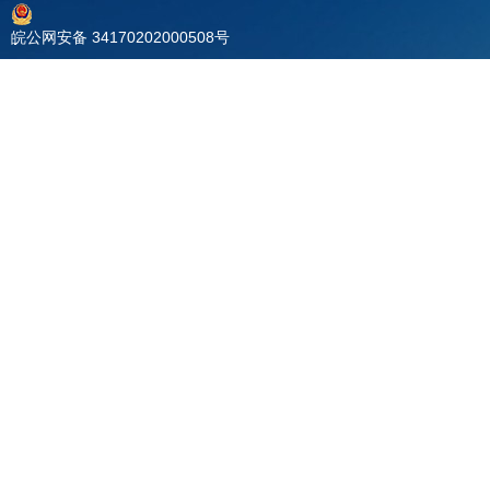
皖公网安备 34170202000508号