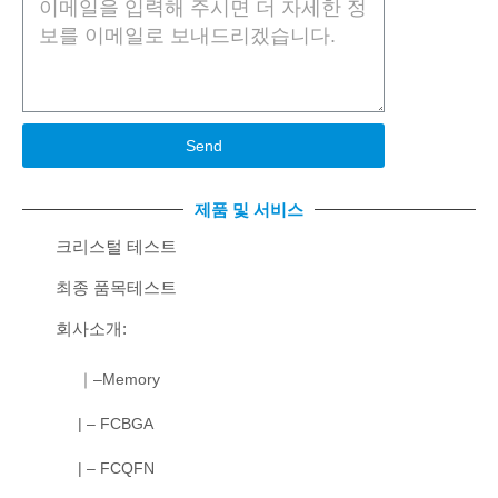
Send
제품 및 서비스
크리스털 테스트
최종 품목테스트
회사소개:
｜–Memory
| – FCBGA
| – FCQFN