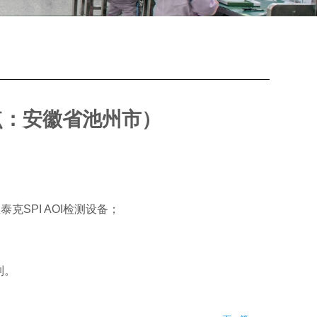
点：安徽省池州市）
泰克SPI AOI检测设备；
制。