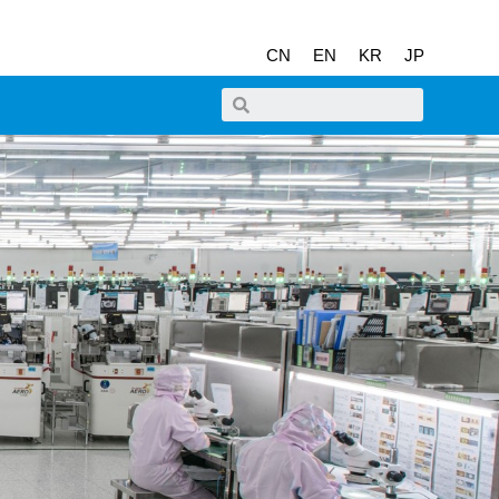
CN
EN
KR
JP