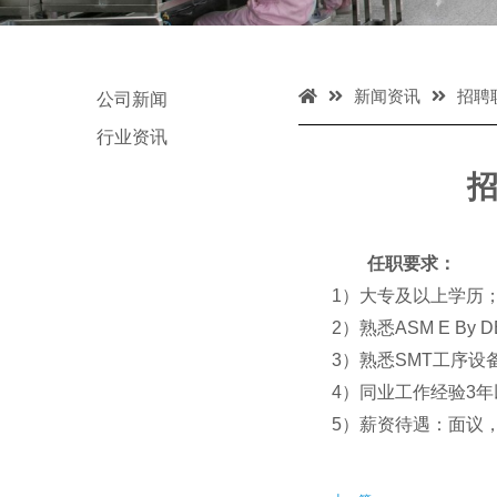
新闻资讯
招聘
公司新闻
行业资讯
任职要求：
1）大专及以上学历
2）熟悉ASM E By
3）熟悉SMT工序
4）同业工作经验3年
5）薪资待遇：面议