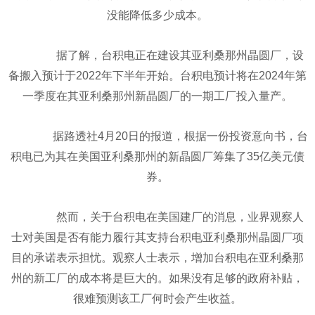
没能降低多少成本。
据了解，台积电正在建设其亚利桑那州晶圆厂，设
备搬入预计于2022年下半年开始。台积电预计将在2024年第
一季度在其亚利桑那州新晶圆厂的一期工厂投入量产。
据路透社4月20日的报道，根据一份投资意向书，台
积电已为其在美国亚利桑那州的新晶圆厂筹集了35亿美元债
券。
然而，关于台积电在美国建厂的消息，业界观察人
士对美国是否有能力履行其支持台积电亚利桑那州晶圆厂项
目的承诺表示担忧。观察人士表示，增加台积电在亚利桑那
州的新工厂的成本将是巨大的。如果没有足够的政府补贴，
很难预测该工厂何时会产生收益。